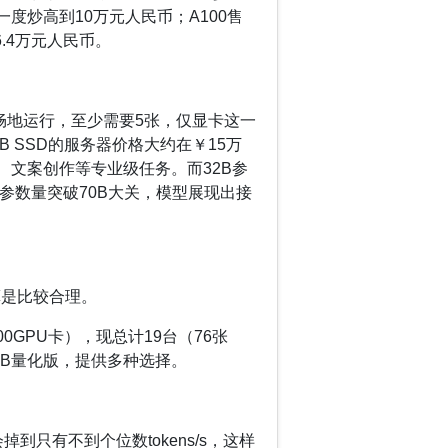
场一度炒高到10万元人民币；A100售
6.4万元人民币。
为流畅地运行，至少需要5张，仅显卡这一
、1TB SSD的服务器价格大约在￥15万
、文案创作等专业级任务。而32B参
参数量突破70B大关，模型展现出接
，算是比较合理。
0GPU卡），现总计19台（76张
32B量化版，提供多种选择。
到只有不到个位数tokens/s，这样