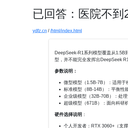
已回答：医院不到2
ydfz.cn
/
/html/index.html
DeepSeek-R1系列模型覆盖从1.5
型，并不能完全发挥出DeepSeek
参数说明：
微型模型（1.5B-7B）：适用
标准模型（8B-14B）：平衡
企业级模型（32B-70B）：
超级模型（671B）：面向科研
硬件选择说明
：
个人开发者：RTX 3060+（