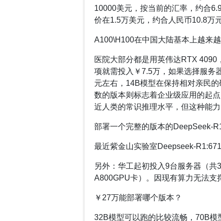
10000美元，按当前的汇率，约合6.
价在1.5万美元，约合人民币10.8万
A100\H100在中国大陆基本上越
医院大部分都是用英伟达RTX 409
项就需投入￥7.5万，如果选择服务器来部署
元左右，14B模型在保持相对亲民的
数的版本则标志着企业级应用的起点
近人类的常识推理水平，但这种能力
部署一个完整的版本的DeepSeek-
最近紫金山实验室Deepseek-R1
另外：华工起初投入9台服务器（共36
A800GPU卡）。因现有算力无法支
￥27万能部署哪个版本？
32B模型可以跑的比较流畅，70B模型