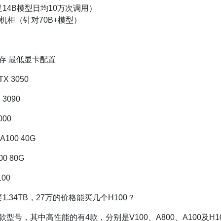
14B模型日均10万次调用）
机柜（针对70B+模型）
化显存 最低显卡配置
 3050
090
00
00 40G
 80G
00
.34TB，27万的价格能买几个H100？
9款型号，其中高性能的有4款，分别是V100、A800、A100及H