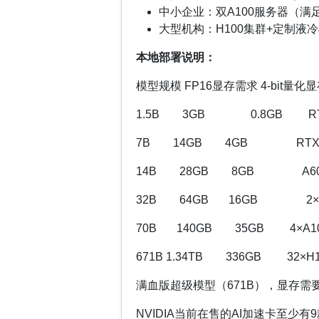
中小企业：双A100服务器（满足
大型机构：H100集群+定制液冷
本地部署说明：
模型规模 FP16显存需求 4-bit量
1.5B 3GB 0.8GB RTX
7B 14GB 4GB RTX 3
14B 28GB 8GB A60
32B 64GB 16GB 2×A1
70B 140GB 35GB 4×A100
671B 1.34TB 336GB 32×H1
满血版超级模型（671B），显存需要1
NVIDIA当前在售的AI加速卡至少有