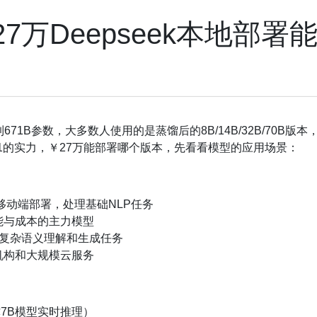
7万Deepseek本地部署
B到671B参数，大多数人使用的是蒸馏后的8B/14B/32B/70B版
 R1的实力，￥27万能部署哪个版本，先看看模型的应用场景：
于移动端部署，处理基础NLP任务
性能与成本的主力模型
处理复杂语义理解和生成任务
机构和大规模云服务
支撑7B模型实时推理）