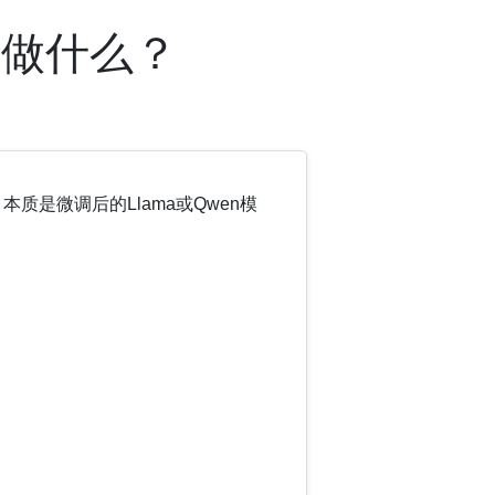
能做什么？
本，本质是微调后的Llama或Qwen模