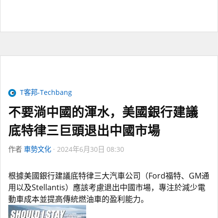
T客邦-Techbang
不要淌中國的渾水，美國銀行建議
底特律三巨頭退出中國市場
作者
車勢文化
2024年6月30日 08:30
根據美國銀行建議底特律三大汽車公司（Ford福特、GM通
用以及Stellantis）應該考慮退出中國市場，專注於減少電
動車成本並提高傳統燃油車的盈利能力。