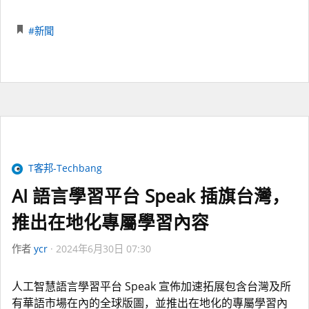
#新聞
T客邦-Techbang
AI 語言學習平台 Speak 插旗台灣，
推出在地化專屬學習內容
作者
ycr
2024年6月30日 07:30
人工智慧語言學習平台 Speak 宣佈加速拓展包含台灣及所
有華語市場在內的全球版圖，並推出在地化的專屬學習內