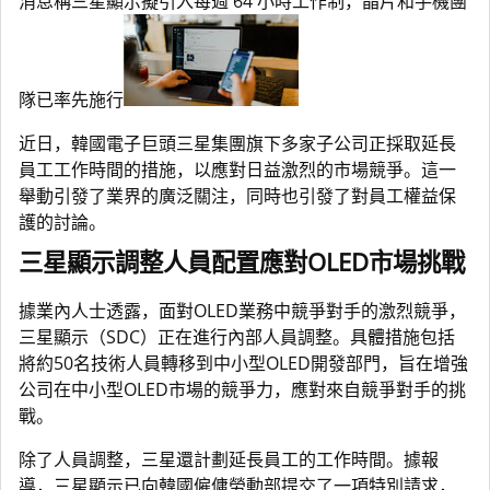
消息稱三星顯示擬引入每週 64 小時工作制，晶片和手機團
隊已率先施行
近日，韓國電子巨頭三星集團旗下多家子公司正採取延長
員工工作時間的措施，以應對日益激烈的市場競爭。這一
舉動引發了業界的廣泛關注，同時也引發了對員工權益保
護的討論。
三星顯示調整人員配置應對OLED市場挑戰
據業內人士透露，面對OLED業務中競爭對手的激烈競爭，
三星顯示（SDC）正在進行內部人員調整。具體措施包括
將約50名技術人員轉移到中小型OLED開發部門，旨在增強
公司在中小型OLED市場的競爭力，應對來自競爭對手的挑
戰。
除了人員調整，三星還計劃延長員工的工作時間。據報
導，三星顯示已向韓國僱傭勞動部提交了一項特別請求，