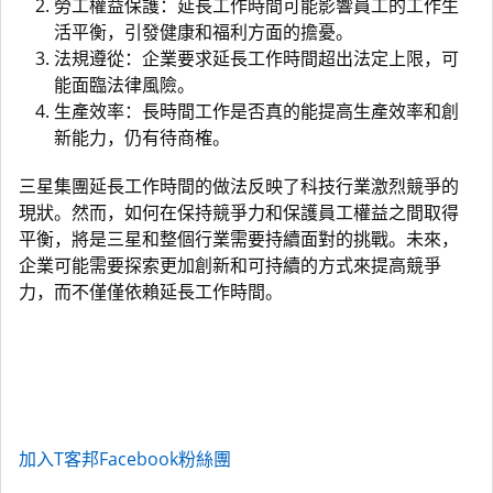
勞工權益保護：延長工作時間可能影響員工的工作生
活平衡，引發健康和福利方面的擔憂。
法規遵從：企業要求延長工作時間超出法定上限，可
能面臨法律風險。
生產效率：長時間工作是否真的能提高生產效率和創
新能力，仍有待商榷。
三星集團延長工作時間的做法反映了科技行業激烈競爭的
現狀。然而，如何在保持競爭力和保護員工權益之間取得
平衡，將是三星和整個行業需要持續面對的挑戰。未來，
企業可能需要探索更加創新和可持續的方式來提高競爭
力，而不僅僅依賴延長工作時間。
加入T客邦Facebook粉絲團