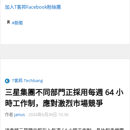
加入T客邦Facebook粉絲團
#新聞
T客邦-Techbang
三星集團不同部門正採用每週 64 小
時工作制，應對激烈市場競爭
作者
janus
2024年6月30日 10:30