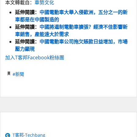
本文轉載自：
車勢文化
延伸閱讀：
中國電動車大舉入侵歐洲，五分之一的新
車都是在中國製造的
延伸閱讀：
中國將遏制電動車擴張？經濟不佳影響新
車銷售，產能遠大於需求
延伸閱讀：
中國電動車公司拖欠賬款日益增加，市場
壓力顯現
加入T客邦Facebook粉絲團
#新聞
T客邦-Techbang