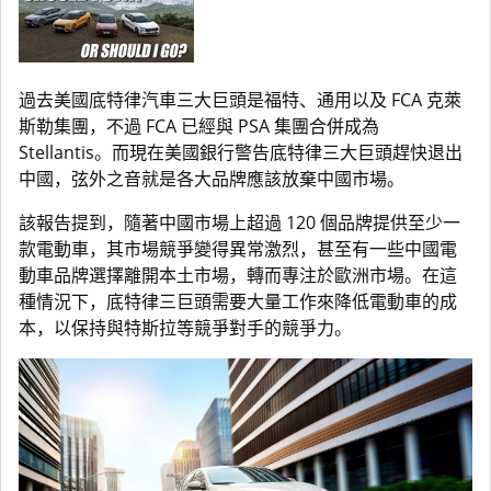
過去美國底特律汽車三大巨頭是福特、通用以及 FCA 克萊
斯勒集團，不過 FCA 已經與 PSA 集團合併成為
Stellantis。而現在美國銀行警告底特律三大巨頭趕快退出
中國，弦外之音就是各大品牌應該放棄中國市場。
該報告提到，隨著中國市場上超過 120 個品牌提供至少一
款電動車，其市場競爭變得異常激烈，甚至有一些中國電
動車品牌選擇離開本土市場，轉而專注於歐洲市場。在這
種情況下，底特律三巨頭需要大量工作來降低電動車的成
本，以保持與特斯拉等競爭對手的競爭力。