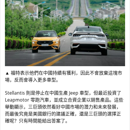
▲
福特表示他們在中國持續有獲利，因此不會放棄這塊市
場，反而會導入更多車型。
Stellantis 則是停止在中國生產 Jeep 車型，但最近投資了
Leapmotor 零跑汽車，並成立合資企業以銷售產品。這些
舉動顯示，三巨頭依然看好中國市場的潛力和未來發展，
而最後究竟是美國銀行的建議正確，還是三巨頭的選擇正
確呢？只有時間能給出答案了。