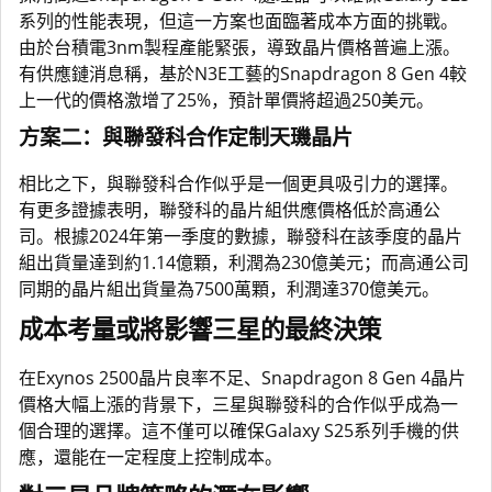
系列的性能表現，但這一方案也面臨著成本方面的挑戰。
由於台積電3nm製程產能緊張，導致晶片價格普遍上漲。
有供應鏈消息稱，基於N3E工藝的Snapdragon 8 Gen 4較
上一代的價格激增了25%，預計單價將超過250美元。
方案二：與聯發科合作定制天璣晶片
相比之下，與聯發科合作似乎是一個更具吸引力的選擇。
有更多證據表明，聯發科的晶片組供應價格低於高通公
司。根據2024年第一季度的數據，聯發科在該季度的晶片
組出貨量達到約1.14億顆，利潤為230億美元；而高通公司
同期的晶片組出貨量為7500萬顆，利潤達370億美元。
成本考量或將影響三星的最終決策
在Exynos 2500晶片良率不足、Snapdragon 8 Gen 4晶片
價格大幅上漲的背景下，三星與聯發科的合作似乎成為一
個合理的選擇。這不僅可以確保Galaxy S25系列手機的供
應，還能在一定程度上控制成本。