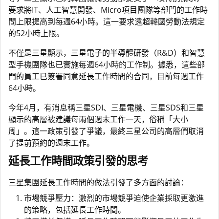
要求將IT、人工智慧開發、Micro項目團隊等部門的工作時
間上限提高到每週64小時。這一要求遠超韓國勞動法規定
的52小時上限。
不僅是三星顯示，三星電子的半導體研發（R&D）和智慧
型手機團隊也已實施每週64小時的工作制。據悉，這些部
門的員工已簽署同意延長工作時間的合同，目前每週工作
64小時。
今年4月，有消息稱三星SDI、三星電機、三星SDS和三星
顯示的高層被建議每兩個週末工作一天，俗稱「大小
周」。這一政策引發了爭議，最終三星公司的高層們取消
了提前預約的週末工作。
延長工作時間政策引發的思考
三星集團延長工作時間的做法引發了多方面的討論：
市場競爭壓力：激烈的市場競爭迫使企業採取更激進
的策略，包括延長工作時間。