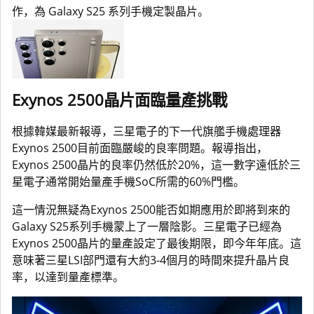
作，為 Galaxy S25 系列手機定製晶片。
Exynos 2500晶片面臨量產挑戰
根據韓媒最新報導，三星電子的下一代旗艦手機處理器
Exynos 2500目前面臨嚴峻的良率問題。報導指出，
Exynos 2500晶片的良率仍然低於20%，這一數字遠低於三
星電子通常開始量產手機SoC所需的60%門檻。
這一情況無疑為Exynos 2500能否如期應用於即將到來的
Galaxy S25系列手機蒙上了一層陰影。三星電子已經為
Exynos 2500晶片的量產設定了最後期限，即今年年底。這
意味著三星LSI部門還有大約3-4個月的時間來提升晶片良
率，以達到量產標準。