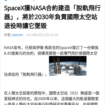
SpaceX獲NASA合約建造「脫軌飛行
器」，將於2030年負責國際太空站
退役時讓它墜毀
作者
netizen
2024年6月30日 09:00
NASA宣布，已經與伊隆·馬斯克的SpaceX簽訂了一份價值
8.43億美元的合約，授權其開發一款專門用於使國際太空
站退役的「脫軌飛行器」。
在人類太空探索的歷程中，國際太空站（ISS）無疑是一個
里程碑式的存在。自2000年以來，這個龐大的軌道實驗室
一直是人類在太空中進行科學研究的重要平台，也是國際