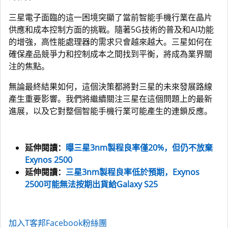
三星電子面臨的這一困境突顯了當前智能手機行業在晶片
供應和成本控制方面的挑戰。隨著5G技術的普及和AI功能
的增強，高性能處理器的需求只會越來越大。三星如何在
確保產品競爭力和控制成本之間找到平衡，將成為業界關
注的焦點。
無論最終結果如何，這個決策都將對三星的未來發展路線
產生重要影響。我們將繼續關注三星在這個問題上的最新
進展，以及它對整個智能手機行業可能產生的連鎖反應。
延伸閱讀：
曝三星3nm製程良率僅20%，但仍不放棄
Exynos 2500
延伸閱讀：
三星3nm製程良率低於預期，Exynos
2500可能無法按期出貨給Galaxy S25
加入T客邦Facebook粉絲團