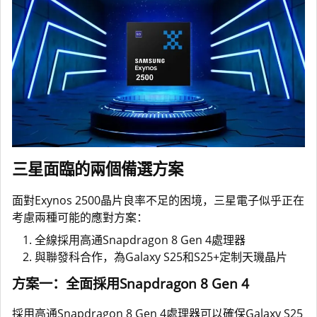
三星面臨的兩個備選方案
面對Exynos 2500晶片良率不足的困境，三星電子似乎正在
考慮兩種可能的應對方案：
全線採用高通Snapdragon 8 Gen 4處理器
與聯發科合作，為Galaxy S25和S25+定制天璣晶片
方案一：全面採用Snapdragon 8 Gen 4
採用高通Snapdragon 8 Gen 4處理器可以確保Galaxy S25