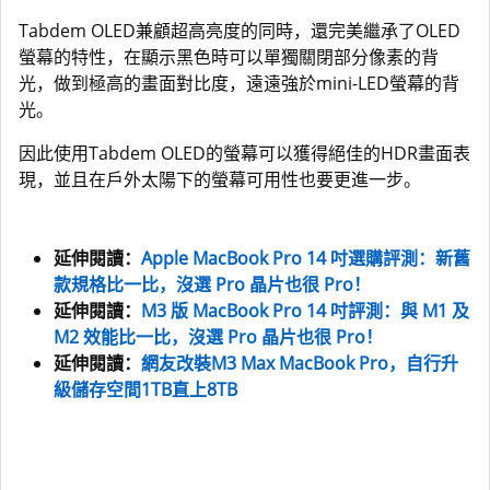
Tabdem OLED兼顧超高亮度的同時，還完美繼承了OLED
螢幕的特性，在顯示黑色時可以單獨關閉部分像素的背
光，做到極高的畫面對比度，遠遠強於mini-LED螢幕的背
光。
因此使用Tabdem OLED的螢幕可以獲得絕佳的HDR畫面表
現，並且在戶外太陽下的螢幕可用性也要更進一步。
延伸閱讀：
Apple MacBook Pro 14 吋選購評測：新舊
款規格比一比，沒選 Pro 晶片也很 Pro！
延伸閱讀：
M3 版 MacBook Pro 14 吋評測：與 M1 及
M2 效能比一比，沒選 Pro 晶片也很 Pro！
延伸閱讀：
網友改裝M3 Max MacBook Pro，自行升
級儲存空間1TB直上8TB