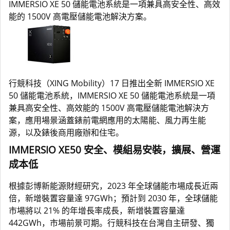
IMMERSIO XE 50 儲能電池系統是一項兼具高安全性、高效
能的 1500V 高電壓儲能電池解決方案。
行競科技（XING Mobility）17 日推出全新 IMMERSIO XE
50 儲能電池系統，IMMERSIO XE 50 儲能電池系統是一項
兼具高安全性、高效能的 1500V 高電壓儲能電池解決方
案，應用場景涵蓋錶前電網應用的太陽能、風力再生能
源，以及錶後商用廠辦和住宅。
IMMERSIO XE50 安全、模組易安裝，擴展、營運
成本低
根據彭博新能源財經研究，2023 年全球儲能市場成長近兩
倍，新增裝置容量達 97GWh；預計到 2030 年，全球儲能
市場將以 21% 的年增長率成長，新增裝置容量達
442GWh，市場前景可期。行競科技在台灣自主研發、獨