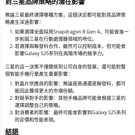
對三星品牌策略的潛在影響
無論三星最終選擇哪種方案，這個決定都可能對其品牌策
略產生深遠影響：
如果選擇全面採用Snapdragon 8 Gen 4，可能會進一
步削弱三星在行動處理器領域的地位。
若選擇與聯發科合作，雖然可以控制成本，但可能會
影響Galaxy S25系列在高階市場的競爭力。
三星的這一決策不僅關係到公司自身的發展，還可能對整
個智能手機行業產生重要影響：
對晶片供應商的影響：無論是高通還是聯發科，都可
能因此獲得更大的市場份額。
對競爭對手的影響：其他手機品牌可能會根據三星的
選擇調整自己的策略。
對消費者的影響：最終可能會影響到Galaxy S25系列
的定價和性能表現。
結語