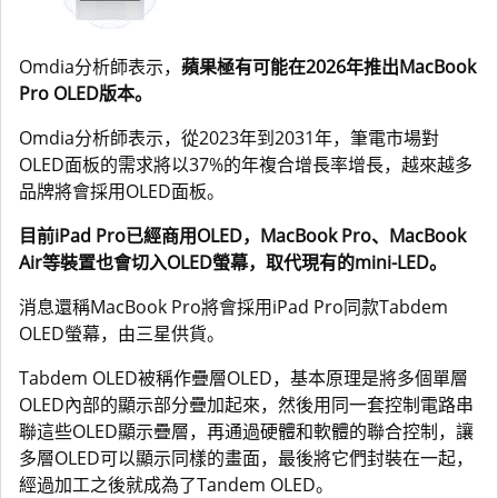
Omdia分析師表示，
蘋果極有可能在2026年推出MacBook
Pro OLED版本。
Omdia分析師表示，從2023年到2031年，筆電市場對
OLED面板的需求將以37%的年複合增長率增長，越來越多
品牌將會採用OLED面板。
目前iPad Pro已經商用OLED，MacBook Pro、MacBook
Air等裝置也會切入OLED螢幕，取代現有的mini-LED。
消息還稱MacBook Pro將會採用iPad Pro同款Tabdem
OLED螢幕，由三星供貨。
Tabdem OLED被稱作疊層OLED，基本原理是將多個單層
OLED內部的顯示部分疊加起來，然後用同一套控制電路串
聯這些OLED顯示疊層，再通過硬體和軟體的聯合控制，讓
多層OLED可以顯示同樣的畫面，最後將它們封裝在一起，
經過加工之後就成為了Tandem OLED。