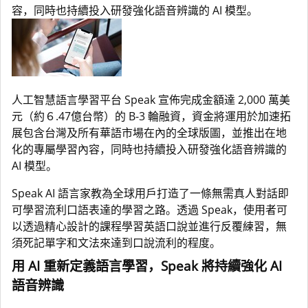
容，同時也持續投入研發強化語音辨識的 AI 模型。
人工智慧語言學習平台 Speak 宣佈完成金額達 2,000 萬美
元（約６.47億台幣）的 B-3 輪融資，資金將運用於加速拓
展包含台灣及所有華語市場在內的全球版圖，並推出在地
化的專屬學習內容，同時也持續投入研發強化語音辨識的
AI 模型。
Speak AI 語言家教為全球用戶打造了一條無需真人對話即
可學習流利口語表達的學習之路。透過 Speak，使用者可
以透過精心設計的課程學習英語口說並進行反覆練習，無
須死記單字和文法來達到口說流利的程度。
用 AI 重新定義語言學習，Speak 將持續強化 AI
語音辨識