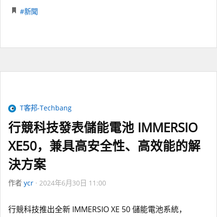
#新聞
T客邦-Techbang
行競科技發表儲能電池 IMMERSIO
XE50，兼具高安全性、高效能的解
決方案
作者
ycr
2024年6月30日 11:00
行競科技推出全新 IMMERSIO XE 50 儲能電池系統，