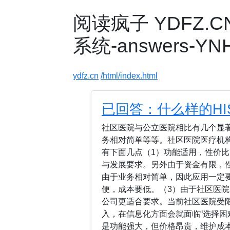
阅读疯子 YDFZ.
系统-answers-YNH
ydfz.cn
/html/index.html
已回答：什么样的H
社区医院与公立医院相比有几个显
务相对简单等等。社区医院医疗机
有下面几点（1）功能适用，性价
与发展要求。另外由于资金有限，
由于业务相对简单，因此应用一定
便，成本要低。（3）由于社区医院
公司更适合要求。当前社区医院受
入，在信息化方面会就面临“选择困
是功能强大，但价格昂贵，维护成