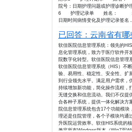
天候技术支持提供7×24小时服务，
院号：日期护理问题或护理诊断护
应，确保系统稳定运行。8. 支持
6 护理记录单 姓名： 
务管理和电子票据处理。软佳医疗
日期时间病情变化及护理记录签名 ..
的**医院信息管理系统（HIS）**解
已回答：云南省有哪
软佳医院信息管理系统：领先的HI
息化管理系统，致力于医疗软件开
院数字化转型。软佳医院信息管理系
软佳医院信息管理系统（HIS）不
验、易用性、稳定性、安全性、扩
到行业领先水平。满足用户需求，优
持续增加新功能，简化操作流程，打
无缝交换和信息流动。我们不仅提供
合各种子系统，提供一体化解决方案
院信息管理系统包含17个功能模块
理还是住院管理，各个子模块均通
升医院运营效率。软佳HIS系统的核心
兼容所有Windows版本（Win7至