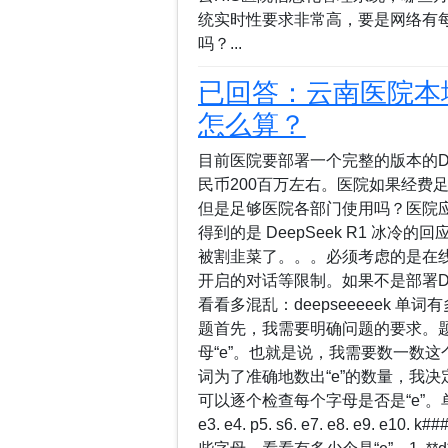
统实时性要求非常高，要是网络有
吗？...
已回答：云南医院本地部
怎么算？
目前医院要部署一个完整的版本的Dee
民币200百万左右。医院如果经费足够
但是足够医院各部门使用吗？医院
得到的是 DeepSeek R1 冰
被割韭菜了。。。必须考虑的是在线版
开启的对话等限制。如果不是部署Dee
看看多混乱：deepseeeeek 单
题首先，我需要明确问题的要求。题目问
母“e”。也就是说，我需要数一数这个
词为了准确地数出“e”的数量，我决定将
可以逐个检查每个字母是否是“e”。单词“
e3. e4. p5. s6. e7. e8. e