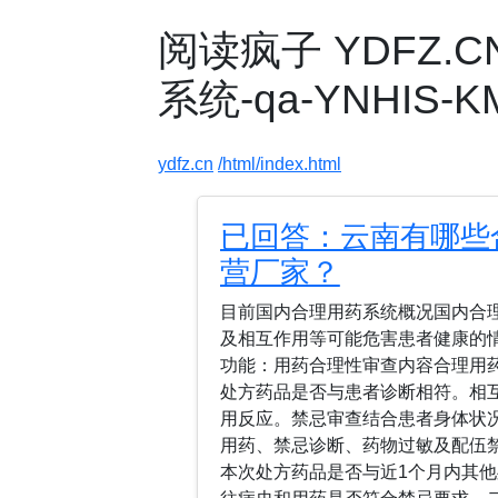
阅读疯子 YDFZ.
系统-qa-YNHIS-KM
ydfz.cn
/html/index.html
已回答：云南有哪些
营厂家？
目前国内合理用药系统概况国内合
及相互作用等可能危害患者健康的
功能：用药合理性审查内容合理用
处方药品是否与患者诊断相符。相
用反应。禁忌审查结合患者身体状
用药、禁忌诊断、药物过敏及配伍
本次处方药品是否与近1个月内其