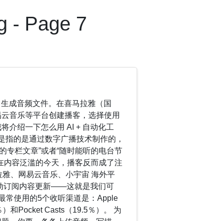
- Page 7
词，生成音频文件。在喜马拉雅（国
e、网易云音乐等平台创建播客，选择使用
介绍一下怎么用 AI + 自动化工
t）是指的是通过数字广播技术制作的，
的专栏文章”或者“随时能听的电台节
在内容泛滥的今天，播客反而成了注
拉雅、网易云音乐、小宇宙 海外平
 Feed 自动订阅内容更新——这就是我们可
众最常使用的5个收听渠道是：Apple
Pocket Casts（19.5％）。 为