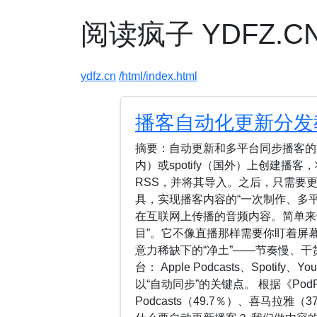
阅读疯子 YDFZ.CN 
ydfz.cn
/html/index.html
播客自动化更新分发
摘要：自动更新和多平台同步播客的方
内）或spotify（国外）上创建播客
RSS，并将其导入。之后，只需要更新
具，实现播客内容的“一次制作、多平
在互联网上传播的音频内容。简单来说
目”。它不像直播那样需要你盯着屏
意力稀缺下的“净土”——节奏慢、干
台： Apple Podcasts、Spotif
以“自动同步”的关键点。 根据《Pod
Podcasts（49.7％）、喜马拉雅（3