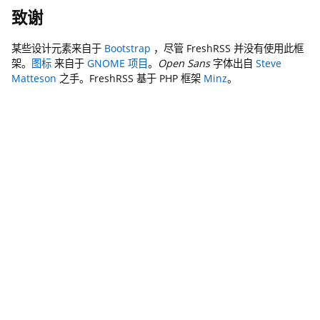
致谢
某些设计元素来自于
Bootstrap
，尽管 FreshRSS 并没有使用此框
架。
图标
来自于
GNOME 项目
。
Open Sans
字体出自
Steve
Matteson
之手。FreshRSS 基于 PHP 框架
Minz
。