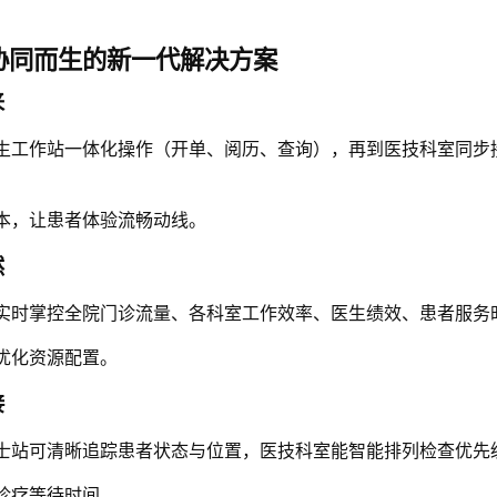
协同而生的新一代解决方案
来
生工作站一体化操作（开单、阅历、查询），再到医技科室同步
本，让患者体验流畅动线。
然
实时掌控全院门诊流量、各科室工作效率、医生绩效、患者服务
优化资源配置。
接
士站可清晰追踪患者状态与位置，医技科室能智能排列检查优先
诊疗等待时间。