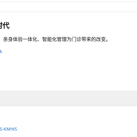
时代
，亲身体验一体化、智能化管理为门诊带来的改变。
m
-KMHIS