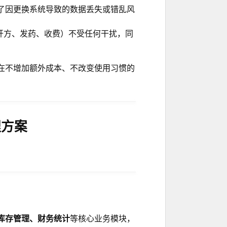
了因更换系统导致的数据丢失或错乱风
开方、发药、收费）不受任何干扰，同
在不增加额外成本、不改变使用习惯的
理方案
库存管理、财务统计
等核心业务模块，