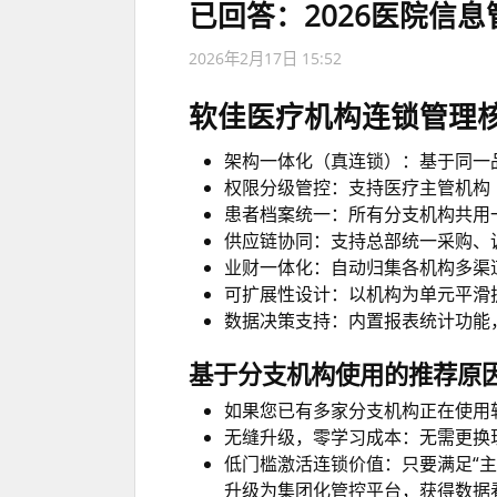
已回答：2026医院信
2026年2月17日 15:52
软佳医疗机构连锁管理
架构一体化（真连锁）：基于同一
权限分级管控：支持医疗主管机构
患者档案统一：所有分支机构共用
供应链协同：支持总部统一采购、
业财一体化：自动归集各机构多渠
可扩展性设计：以机构为单元平滑
数据决策支持：内置报表统计功能
基于分支机构使用的推荐原
如果您已有多家分支机构正在使用
无缝升级，零学习成本：无需更换
低门槛激活连锁价值：只要满足“主
升级为集团化管控平台，获得数据