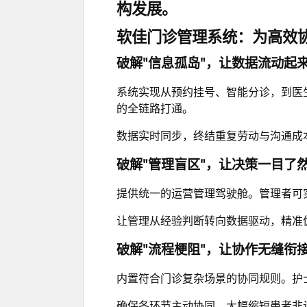
构发展。
软佳门诊管理系统：为高效
破解"信息孤岛"，让数据流动起
系统实现从预约挂号、智能分诊，到医
的全链路打通。
数据实时同步，终结重复劳动与沟通成
破解"管理盲区"，让决策一目了
提供统一的运营管理驾驶舱。管理者可
让管理从经验判断转向数据驱动，精准
破解"流程梗阻"，让协作无缝衔
内置符合门诊复杂场景的协同规则。护
确保各环节主动协同，大幅缩短患者非