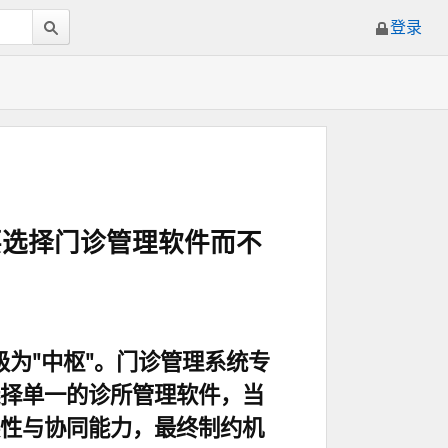
登录
要选择门诊管理软件而不
级为"中枢"。门诊管理系统专
择单一的
诊所管理软件
，
当
性与协同能力，最终制约机