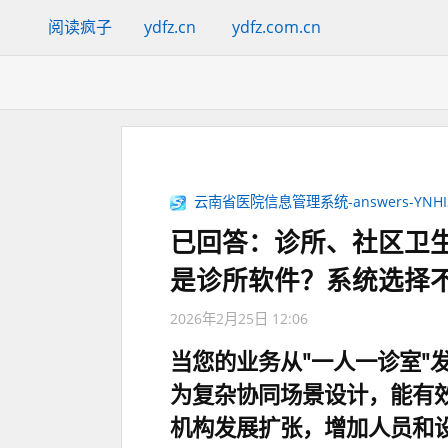
阅读疯子
ydfz.cn
ydfz.com.cn
云南省医院信息管理系统-answers-YNHIS
已回答：诊所、社区卫
是诊所软件？系统选择不
2026年2月25日 12:06
当您的业务从"一人一诊室"
为复杂协同场景设计，能有
机构发展扩张，增加人员和