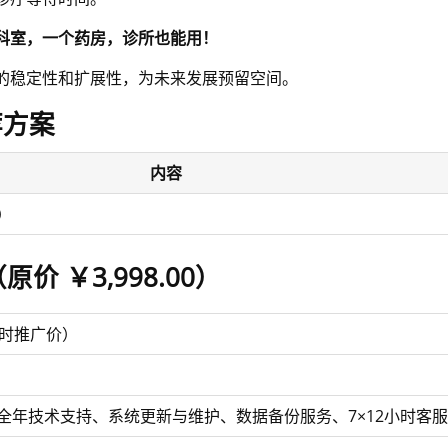
科室，一个药房，诊所也能用！
的稳定性和扩展性，为未来发展预留空间。
荐方案
内容
）
（
原价 ￥3,998.00
）
时推广价）
全年技术支持、系统更新与维护、数据备份服务、7×12小时客