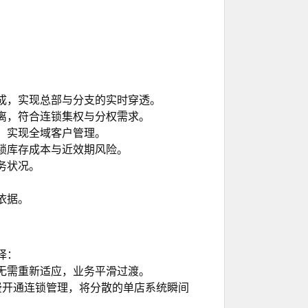
成，实现总部与分支的实时穿透。
离，符合连锁集权与分权需求。
，实现全域客户管理。
锁库存成本与近效期风险。
务状况。
依据。
择：
无需重新适应，业务平滑过渡。
费开通
连锁管理，将分散的单店系统瞬间