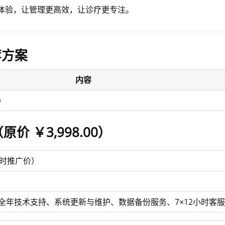
体验，让管理更高效，让诊疗更专注。
荐方案
内容
）
（
原价 ￥3,998.00
）
时推广价）
全年技术支持、系统更新与维护、数据备份服务、7×12小时客