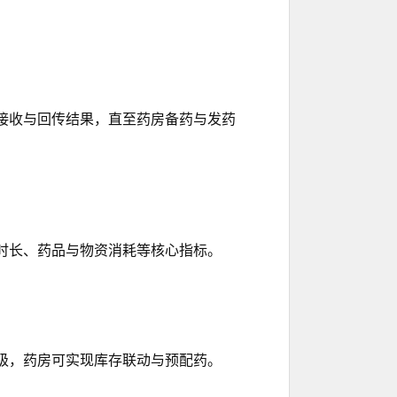
接收与回传结果，直至药房备药与发药
时长、药品与物资消耗等核心指标。
级，药房可实现库存联动与预配药。