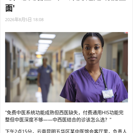
面'
2026年8月5日 18:08
"免费中医系统功能成熟但西医缺失，付费通用HIS功能完
整但中医深度不够——中西医结合的诊该怎么选？"
下午2点15分，云南昆明五华区某中医馆会客厅里，负责人