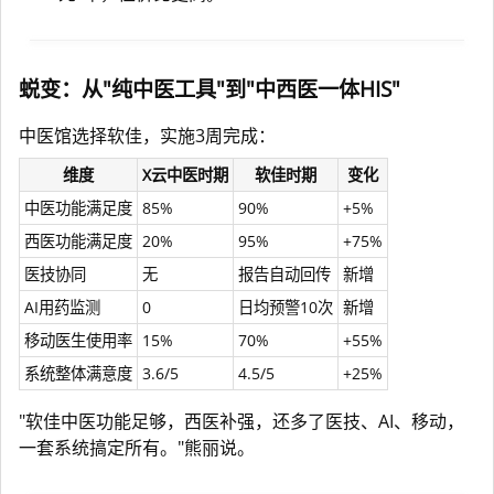
蜕变：从"纯中医工具"到"中西医一体HIS"
中医馆选择软佳，实施3周完成：
维度
X云中医时期
软佳时期
变化
中医功能满足度
85%
90%
+5%
西医功能满足度
20%
95%
+75%
医技协同
无
报告自动回传
新增
AI用药监测
0
日均预警10次
新增
移动医生使用率
15%
70%
+55%
系统整体满意度
3.6/5
4.5/5
+25%
"软佳中医功能足够，西医补强，还多了医技、AI、移动，
一套系统搞定所有。"熊丽说。