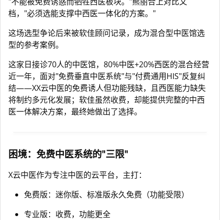
"不能被免费诱惑而牺牲西医板块。"熊丽合上对比文
档，"必须选能支撑中西医一体化的方案。"
这场选型争论后来被软佳顾问记录，成为混合型中医馆选
型的参考案例。
这家日接诊70人的中医馆，80%中医+20%西医的混合经营
近一年，面对"免费垂直中医系统"与"付费通用HIS"反复纠
结——XX云中医的免费诱人但功能残缺，且西医能力缺失
将制约多元化发展；软佳虽然收费，却能提供完整的中西
医一体解决方案，最终她做出了选择。
困境：免费中医系统的"三限"
X云中医作为专注中医的云平台，主打：
免费版：迷你版、标准版永久免费（功能受限）
专业版：收费，功能更全