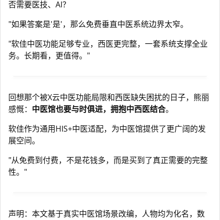
否需要医技、AI？
"如果答案是'是'，那么免费垂直中医系统边界太窄。
"软佳中医功能足够专业，西医更完整，一套系统支撑全业
务。长期看，更值得。"
回想那个被X云中医功能局限和西医缺失困扰的日子，熊丽
感慨：
中医馆也要与时俱进，拥抱中西医结合
。
软佳作为通用HIS+中医适配，为中医馆提供了更广阔的发
展空间。
"从免费到付费，不是花钱多，而是买到了真正需要的完整
性。"
声明：本文基于真实中医馆场景改编，人物均为化名，数