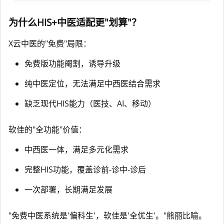
为什么HIS+中医适配更"划算"？
X云中医的"免费"局限：
免费版功能阉割，诱导升级
纯中医定位，无法满足中西医结合需求
缺乏现代HIS能力（医技、AI、移动）
软佳的"全功能"价值：
中西医一体，满足多元化需求
完整HIS功能，覆盖诊前-诊中-诊后
一次部署，长期满足发展
"免费中医系统是'偏科生'，软佳是'全优生'。"熊丽比喻。