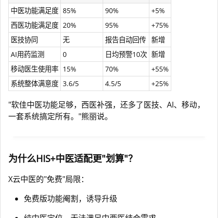
中医功能满足度
85%
90%
+5%
西医功能满足度
20%
95%
+75%
医技协同
无
报告自动回传
新增
AI用药监测
0
日均预警10次
新增
移动医生使用率
15%
70%
+55%
系统整体满意度
3.6/5
4.5/5
+25%
"软佳中医功能足够，西医补强，还多了医技、AI、移动，
一套系统搞定所有。"熊丽说。
为什么HIS+中医适配更"划算"？
X云中医的"免费"局限：
免费版功能阉割，诱导升级
纯中医定位，无法满足中西医结合需求