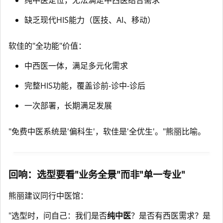
缺乏现代HIS能力（医技、AI、移动）
软佳的"全功能"价值：
中西医一体，满足多元化需求
完整HIS功能，覆盖诊前-诊中-诊后
一次部署，长期满足发展
"免费中医系统是'偏科生'，软佳是'全优生'。"熊丽比喻。
回响：选型要看"业务全景"而非"单一专业"
熊丽建议同行中医馆：
"选型时，问自己：我们是否
纯中医
？是否有西医需求？是