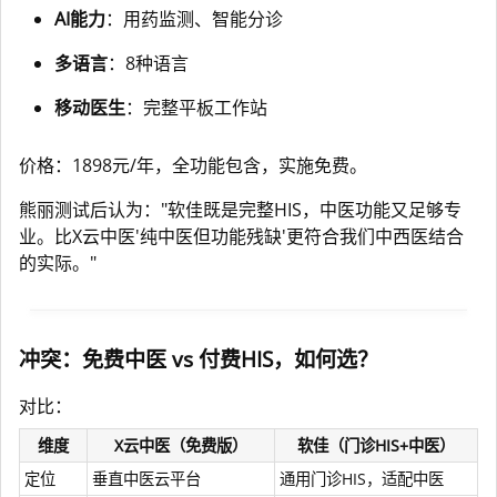
AI能力
：用药监测、智能分诊
多语言
：8种语言
移动医生
：完整平板工作站
价格：1898元/年，全功能包含，实施免费。
熊丽测试后认为："软佳既是完整HIS，中医功能又足够专
业。比X云中医'纯中医但功能残缺'更符合我们中西医结合
的实际。"
冲突：免费中医 vs 付费HIS，如何选？
对比：
维度
X云中医（免费版）
软佳（门诊HIS+中医）
定位
垂直中医云平台
通用门诊HIS，适配中医