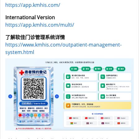
https://app.kmhis.com/
International Version
https://app.kmhis.com/multi/
了解软佳门诊管理系统详情
https://www.kmhis.com/outpatient-management-
system.html