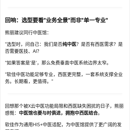
回响：选型要看"业务全景"而非"单一专业"
熊丽建议同行中医馆：
"选型时，问自己：我们是否
纯中医
？是否有西医需求？是
否需要医技、AI？
"如果答案是'是'，那么免费垂直中医系统边界太窄。
"软佳中医功能足够专业，西医更完整，一套系统支撑全业
务。长期看，更值得。"
回想那个被X云中医功能局限和西医缺失困扰的日子，熊丽
感慨：
中医馆也要与时俱进，拥抱中西医结合
。
软佳作为通用HIS+中医适配，为中医馆提供了更广阔的发