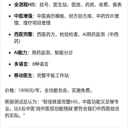
全流程HIS
：挂号、医生站、医技、药房、收费、报表
中医增强
：中医病历模板、经方验方库、中药饮片管
理、理疗项目管理
西医完整
：西医药方、检验检查、AI用药监测（中西
药）
AI能力
：用药监测、智能分诊
多语言
：8种语言
移动医生
：完整平板工作站
价格：1898元/年，全功能包含，实施免费。
熊丽测试后认为："软佳既是完整HIS，中医功能又足够专
业。比X云中医'纯中医但功能残缺'更符合我们中西医结合
的实际。"