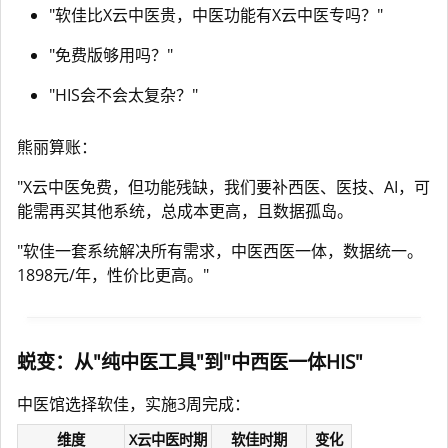
"软佳比X云中医贵，中医功能有X云中医专吗？"
"免费版够用吗？"
"HIS会不会太复杂？"
熊丽算账：
"X云中医免费，但功能残缺，我们要补西医、医技、AI，可
能需再买其他系统，总成本更高，且数据孤岛。
"软佳一套系统解决所有需求，中医西医一体，数据统一。
1898元/年，性价比更高。"
蜕变：从"纯中医工具"到"中西医一体HIS"
中医馆选择软佳，实施3周完成：
维度
X云中医时期
软佳时期
变化