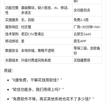
能）
功能完整
基础模块，缺少医技、AI、移动、
全功能包含
性
多语言
实施服务
无，自助
免费2-3周
服务响应
社区慢
厂商<30分钟</td>
技术架构
老旧C/S/普通云
云原生SaaS
移动体验
差
原生APP
等保三级，加密备
数据安全
本地存储，策略不透明
份
长期成本
升级付费或另购系统
无隐藏费用
质疑：
"X康免费，干嘛花钱用软佳？"
"软佳功能多，我们用得上吗？"
"免费软件不够，再买其他系统也花不了多少钱？"