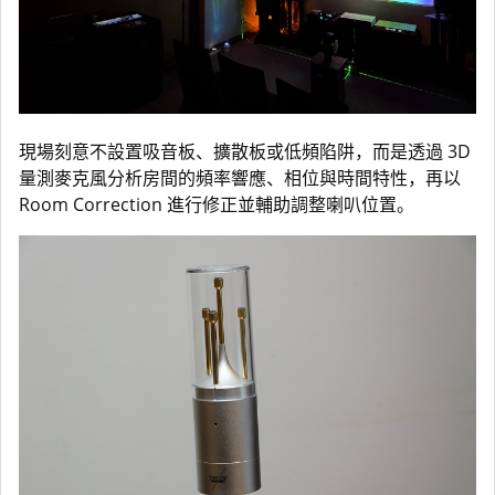
現場刻意不設置吸音板、擴散板或低頻陷阱，而是透過 3D
量測麥克風分析房間的頻率響應、相位與時間特性，再以
Room Correction 進行修正並輔助調整喇叭位置。