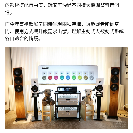
的系統搭配自由度，玩家可透過不同擴大機調整聲音個
性。
而今年富禮韻展房同時呈現兩種架構，讓參觀者能從空
間、使用方式與升級需求出發，理解主動式與被動式系統
各自適合的情境。