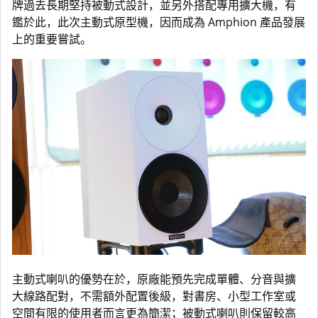
牌過去長期堅持被動式設計，並另外搭配專用擴大機，有
鑑於此，此次主動式原型機，因而成為 Amphion 產品發展
上的重要嘗試。
主動式喇叭的優勢在於，原廠能預先完成單體、分音與擴
大線路配對，不需額外配置後級，對書房、小型工作室或
空間有限的使用者而言更為簡潔；被動式喇叭則保留較高