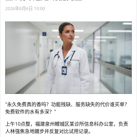
2026年8月6日 10:00
"永久免费真的香吗？功能残缺、服务缺失的代价谁买单？
免费软件的水有多深？"
上午10点整，福建泉州鲤城区某诊所信息科办公室，负责
人林强焦急地踱步并反复对比试用记录。