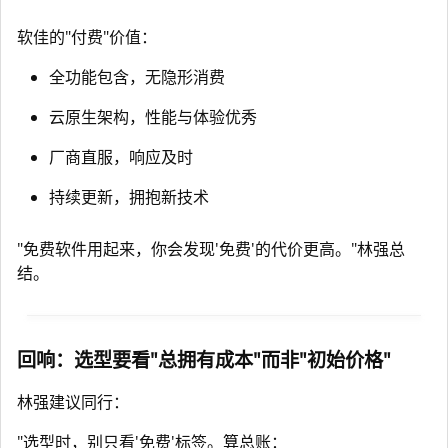
软佳的"付费"价值：
全功能包含，无隐形消费
云原生架构，性能与体验优秀
厂商直服，响应及时
持续更新，拥抱新技术
"免费软件用起来，你会发现'免费'的代价更高。"林强总
结。
回响：选型要看"总拥有成本"而非"初始价格"
林强建议同行：
"选型时，别只看'免费'标签。算总账：