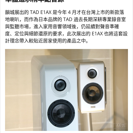
韻城展出的 TAD E1AX 是今年 4 月才在台灣上市的新款落
地喇叭，而作為日本品牌的 TAD 過去長期深耕專業錄音室
與監聽市場，進入家用音響領域後，仍延續對聲音準確
度、定位與細節還原的要求，此次展出的 E1AX 也將這套設
計理念帶入較貼近居家使用的產品之中。