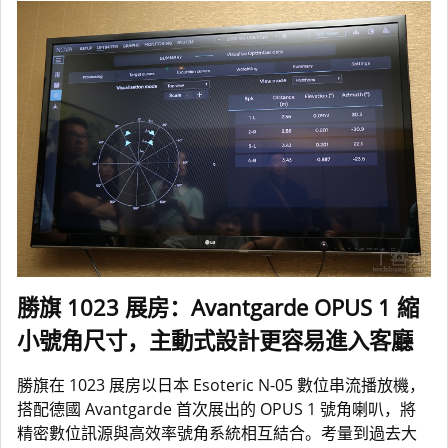
勝旗 1023 展房：Avantgarde OPUS 1 縮
小號角尺寸，主動式設計更容易進入客廳
勝旗在 1023 展房以日本 Esoteric N-05 數位串流播放機，
搭配德國 Avantgarde 首次展出的 OPUS 1 號角喇叭，將
精密數位訊源與高效率號角系統相互結合。考量到過去大