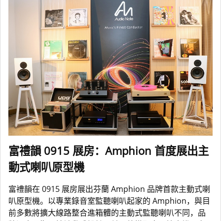
富禮韻 0915 展房：Amphion 首度展出主
動式喇叭原型機
富禮韻在 0915 展房展出芬蘭 Amphion 品牌首款主動式喇
叭原型機。以專業錄音室監聽喇叭起家的 Amphion，與目
前多數將擴大線路整合進箱體的主動式監聽喇叭不同，品