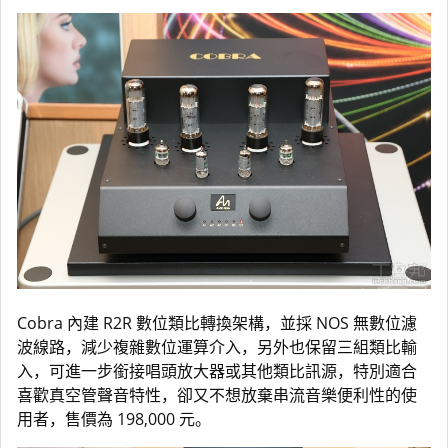
Cobra 內建 R2R 數位類比轉換架構，並採 NOS 無數位濾
波線路，減少複雜數位運算介入，另外也保留三組類比輸
入，可進一步銜接唱頭放大器或其他類比訊源，特別適合
喜歡真空管聲音特性，卻又不想放棄串流音樂便利性的使
用者，售價為 198,000 元。