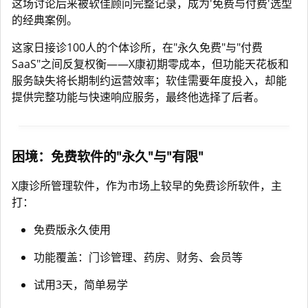
这场讨论后来被软佳顾问完整记录，成为'免费与付费'选型
的经典案例。
这家日接诊100人的个体诊所，在"永久免费"与"付费
SaaS"之间反复权衡——X康初期零成本，但功能天花板和
服务缺失将长期制约运营效率；软佳需要年度投入，却能
提供完整功能与快速响应服务，最终他选择了后者。
困境：免费软件的"永久"与"有限"
X康诊所管理软件，作为市场上较早的免费诊所软件，主
打：
免费版永久使用
功能覆盖：门诊管理、药房、财务、会员等
试用3天，简单易学