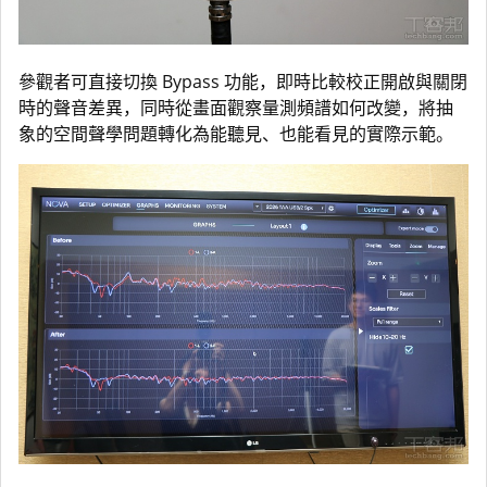
參觀者可直接切換 Bypass 功能，即時比較校正開啟與關閉
時的聲音差異，同時從畫面觀察量測頻譜如何改變，將抽
象的空間聲學問題轉化為能聽見、也能看見的實際示範。